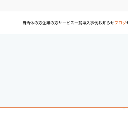
自治体の方
企業の方
サービス一覧
導入事例
お知らせ
ブログ