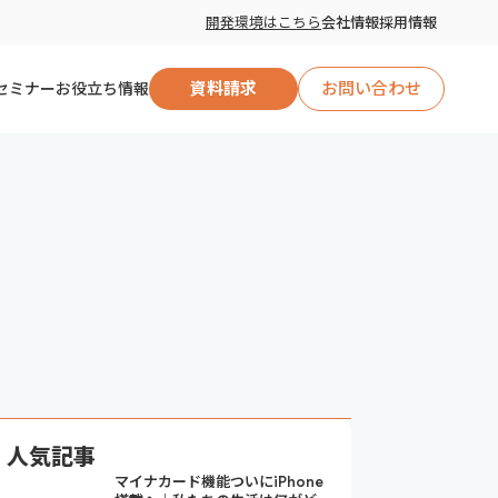
開発環境はこちら
会社情報
採用情報
セミナー
お役立ち情報
資料請求
お問い合わせ
自治体向け
企業向け
人気記事
マイナカード機能ついにiPhone