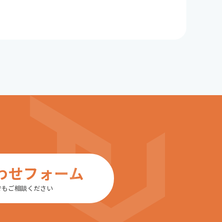
わせフォーム
でもご相談ください