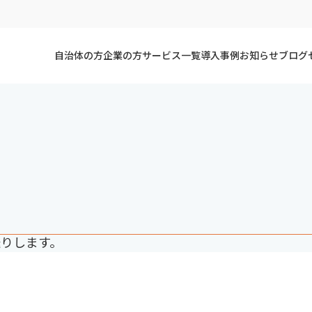
自治体の方
企業の方
サービス一覧
導入事例
お知らせ
ブログ
りします。