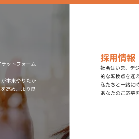
採用情報
プラットフォーム
社会はいま、デ
的な転換点を迎
々が本来やりたか
私たちと一緒に
性を高め、より良
あなたのご応募