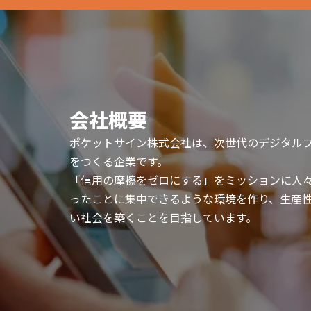
会社概要
ポケットサイン株式会社は、次世代のデジタル
をつくる企業です。
「信用の摩擦をゼロにする」をミッションに人
ったことに集中できるような環境を作り、生産
い社会を築くことを目指しています。