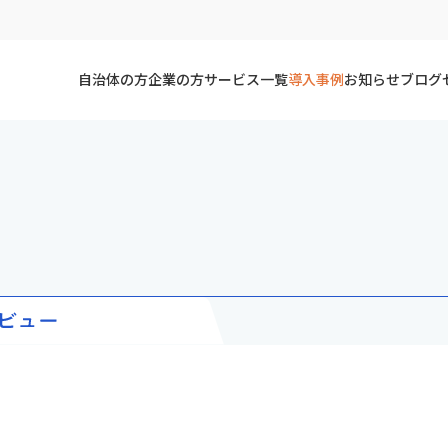
自治体の方
企業の方
サービス一覧
導入事例
お知らせ
ブログ