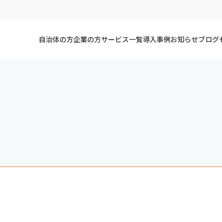
自治体の方
企業の方
サービス一覧
導入事例
お知らせ
ブログ