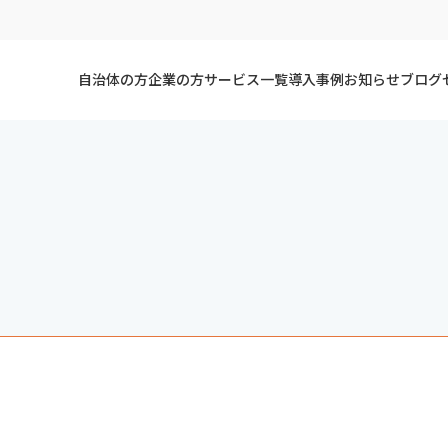
自治体の方
企業の方
サービス一覧
導入事例
お知らせ
ブログ