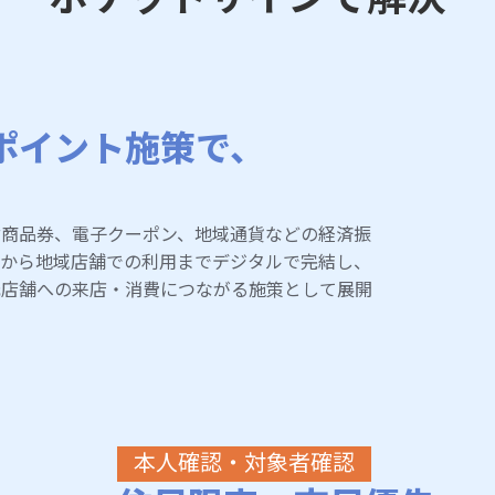
ポイント施策で、
付商品券、電子クーポン、地域通貨などの経済振
与から地域店舗での利用までデジタルで完結し、
元店舗への来店・消費につながる施策として展開
本人確認・対象者確認