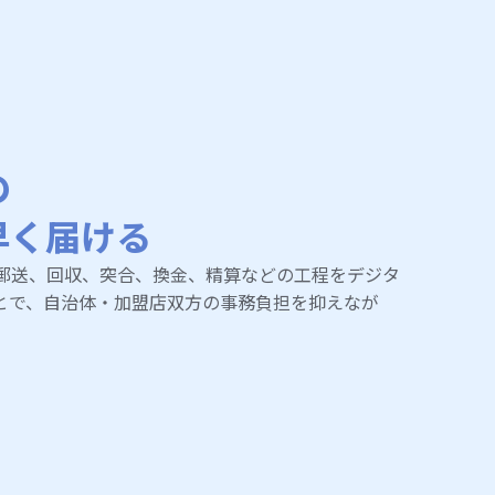
の
早く届ける
郵送、回収、突合、換金、精算などの工程をデジタ
とで、自治体・加盟店双方の事務負担を抑えなが
。